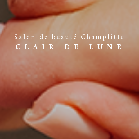
Salon de beauté Champlitte
CLAIR DE LUNE